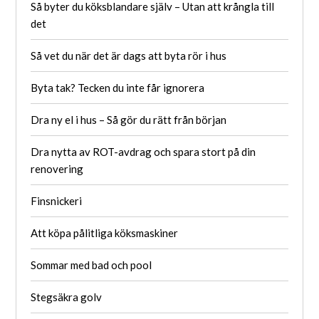
Så byter du köksblandare själv – Utan att krångla till
det
Så vet du när det är dags att byta rör i hus
Byta tak? Tecken du inte får ignorera
Dra ny el i hus – Så gör du rätt från början
Dra nytta av ROT-avdrag och spara stort på din
renovering
Finsnickeri
Att köpa pålitliga köksmaskiner
Sommar med bad och pool
Stegsäkra golv