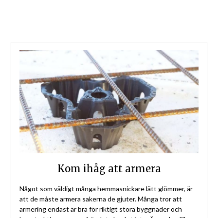
Kom ihåg att armera
Något som väldigt många hemmasnickare lätt glömmer, är
att de måste armera sakerna de gjuter. Många tror att
armering endast är bra för riktigt stora byggnader och