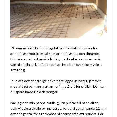
På samma sätt kan du idag hitta information om andra
armeringsprodukter, så som armeringsnät och liknande.
Fördelen med att använda nät, matta eller vad man nu är
van att kalla det, är just att man inte behöver lika mycket
armering.
Plus att det är otroligt enkelt att lägga ut nätet, jämfört
med att gå och lägga ut armering stålbit för stålbit. Där kan
du spara både tid och pengar.
När jag och min pappa skulle gjuta plintar till hans altan,
som vi också skulle bygga själva, valde vi att använda 11 mm
armeringsstål för att skydda plintarna från att spricka. För