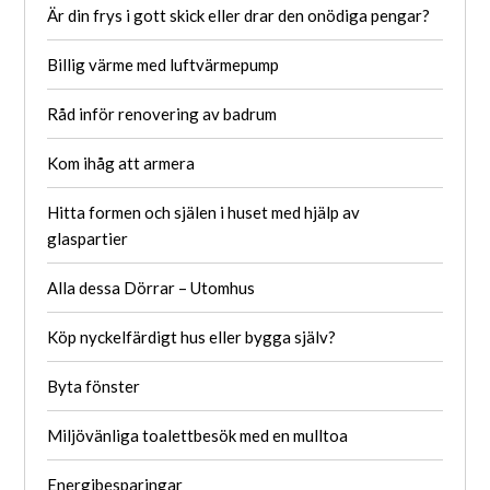
Är din frys i gott skick eller drar den onödiga pengar?
Billig värme med luftvärmepump
Råd inför renovering av badrum
Kom ihåg att armera
Hitta formen och själen i huset med hjälp av
glaspartier
Alla dessa Dörrar – Utomhus
Köp nyckelfärdigt hus eller bygga själv?
Byta fönster
Miljövänliga toalettbesök med en mulltoa
Energibesparingar