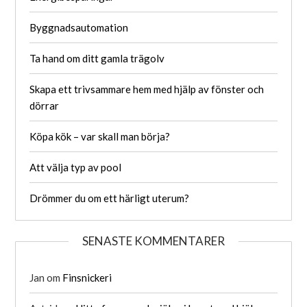
Byggnadsautomation
Ta hand om ditt gamla trägolv
Skapa ett trivsammare hem med hjälp av fönster och
dörrar
Köpa kök – var skall man börja?
Att välja typ av pool
Drömmer du om ett härligt uterum?
SENASTE KOMMENTARER
Jan
om
Finsnickeri